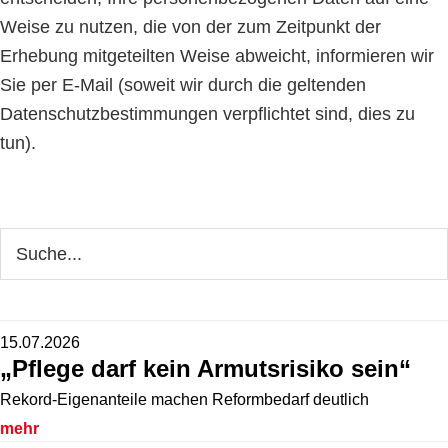
Weise zu nutzen, die von der zum Zeitpunkt der
Erhebung mitgeteilten Weise abweicht, informieren wir
Sie per E-Mail (soweit wir durch die geltenden
Datenschutzbestimmungen verpflichtet sind, dies zu
tun).
Seitenspalte
Webseite
durchsuchen
15.07.2026
„Pflege darf kein Armutsrisiko sein“
Rekord-Eigenanteile machen Reformbedarf deutlich
mehr