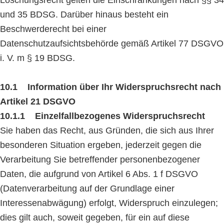
Löschungsrecht gelten die Einschränkungen nach §§ 34
und 35 BDSG. Darüber hinaus besteht ein
Beschwerderecht bei einer
Datenschutzaufsichtsbehörde gemäß Artikel 77 DSGVO
i. V. m § 19 BDSG.
10.1 Information über Ihr Widerspruchsrecht nach
Artikel 21 DSGVO
10.1.1 Einzelfallbezogenes Widerspruchsrecht
Sie haben das Recht, aus Gründen, die sich aus Ihrer
besonderen Situation ergeben, jederzeit gegen die
Verarbeitung Sie betreffender personenbezogener
Daten, die aufgrund von Artikel 6 Abs. 1 f DSGVO
(Datenverarbeitung auf der Grundlage einer
Interessenabwägung) erfolgt, Widerspruch einzulegen;
dies gilt auch, soweit gegeben, für ein auf diese